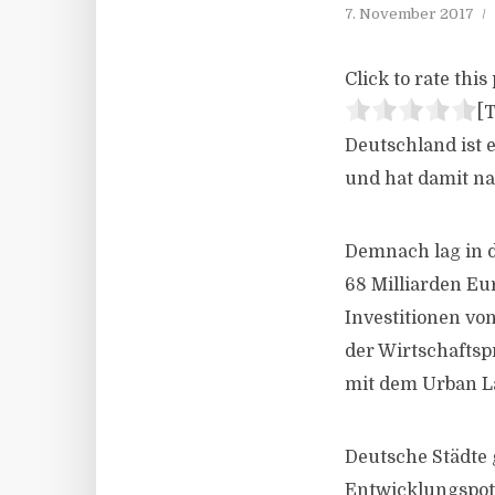
7. November 2017
Click to rate this 
[T
Deutschland ist 
und hat damit na
Demnach lag in d
68 Milliarden Eu
Investitionen vo
der Wirtschafts
mit dem Urban La
Deutsche Städte
Entwicklungspote