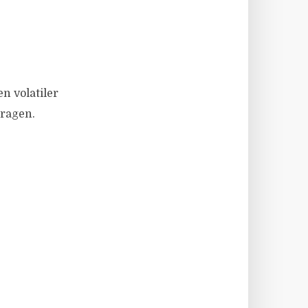
en volatiler
Fragen.