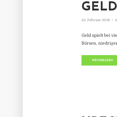
GELD
25. Februar 2018
2
Geld spielt bei v
Börsen, niedrige
WEITERLESEN