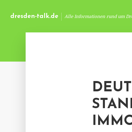
dresden-talk.de
Alle Informationen rund um Dr
DEUT
STAN
IMMO