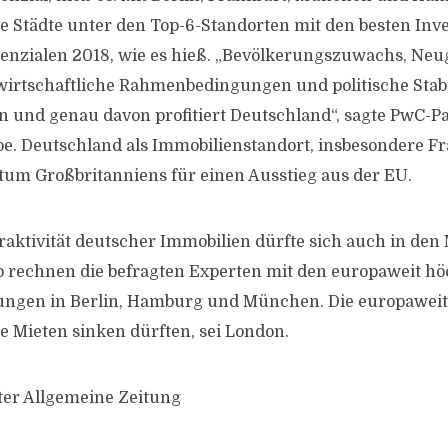
he Städte unter den Top-6-Standorten mit den besten Inve
enzialen 2018, wie es hieß. „Bevölkerungszuwachs, Neu
 wirtschaftliche Rahmenbedingungen und politische Stabil
 und genau davon profitiert Deutschland“, sagte PwC-P
. Deutschland als Immobilienstandort, insbesondere Fr
otum Großbritanniens für einen Ausstieg aus der EU.
traktivität deutscher Immobilien dürfte sich auch in den
o rechnen die befragten Experten mit den europaweit h
ungen in Berlin, Hamburg und München. Die europaweit e
ie Mieten sinken dürften, sei London.
ter Allgemeine Zeitung