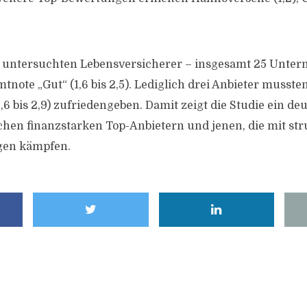
r untersuchten Lebensversicherer – insgesamt 25 Unte
mtnote „Gut“ (1,6 bis 2,5). Lediglich drei Anbieter musst
,6 bis 2,9) zufriedengeben. Damit zeigt die Studie ein de
chen finanzstarken Top-Anbietern und jenen, die mit str
gen kämpfen.