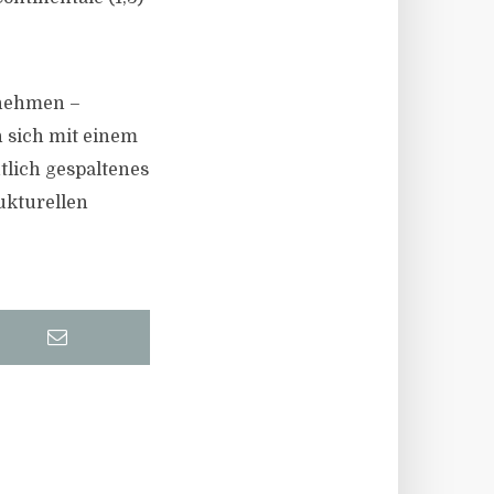
rnehmen –
en sich mit einem
utlich gespaltenes
ukturellen