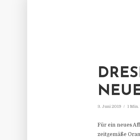
DRES
NEUE
3. Juni 2019
1 Min.
Für ein neues Af
zeitgemäße Oran