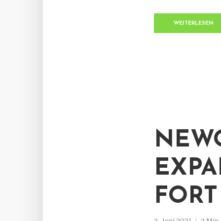
WEITERLESEN
NEWO
EXPA
FORT
3. Juni 2021
2 Min