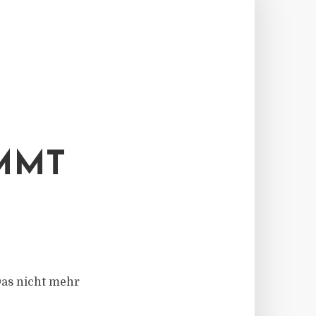
MMT
Das nicht mehr