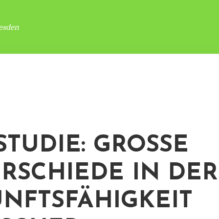
esden
STUDIE: GROSSE U
SCHIEDE IN DER Z
FTSFÄHIGKEIT D