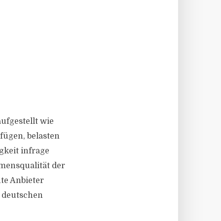
ufgestellt wie
rfügen, belasten
gkeit infrage
mensqualität der
te Anbieter
s deutschen