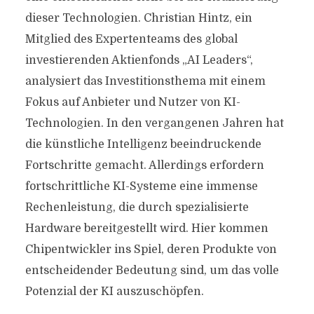
dieser Technologien. Christian Hintz, ein
Mitglied des Expertenteams des global
investierenden Aktienfonds „AI Leaders“,
analysiert das Investitionsthema mit einem
Fokus auf Anbieter und Nutzer von KI-
Technologien. In den vergangenen Jahren hat
die künstliche Intelligenz beeindruckende
Fortschritte gemacht. Allerdings erfordern
fortschrittliche KI-Systeme eine immense
Rechenleistung, die durch spezialisierte
Hardware bereitgestellt wird. Hier kommen
Chipentwickler ins Spiel, deren Produkte von
entscheidender Bedeutung sind, um das volle
Potenzial der KI auszuschöpfen.