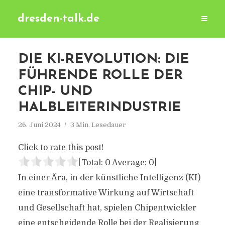
dresden-talk.de
DIE KI-REVOLUTION: DIE
FÜHRENDE ROLLE DER
CHIP- UND
HALBLEITERINDUSTRIE
26. Juni 2024
3 Min. Lesedauer
Click to rate this post!
[Total:
0
Average:
0
]
In einer Ära, in der künstliche Intelligenz (KI)
eine transformative Wirkung auf Wirtschaft
und Gesellschaft hat, spielen Chipentwickler
eine entscheidende Rolle bei der Realisierung