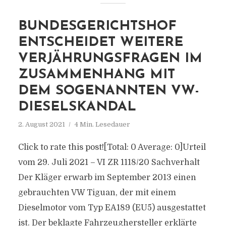
BUNDESGERICHTSHOF
ENTSCHEIDET WEITERE
VERJÄHRUNGSFRAGEN IM
ZUSAMMENHANG MIT
DEM SOGENANNTEN VW-
DIESELSKANDAL
2. August 2021
4 Min. Lesedauer
Click to rate this post![Total: 0 Average: 0]Urteil
vom 29. Juli 2021 – VI ZR 1118/20 Sachverhalt
Der Kläger erwarb im September 2013 einen
gebrauchten VW Tiguan, der mit einem
Dieselmotor vom Typ EA189 (EU5) ausgestattet
ist. Der beklagte Fahrzeughersteller erklärte