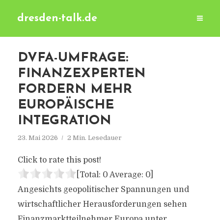
dresden-talk.de
DVFA-UMFRAGE:
FINANZEXPERTEN
FORDERN MEHR
EUROPÄISCHE
INTEGRATION
23. Mai 2026
2 Min. Lesedauer
Click to rate this post!
[Total:
0
Average:
0
]
Angesichts geopolitischer Spannungen und
wirtschaftlicher Herausforderungen sehen
Finanzmarktteilnehmer Europa unter