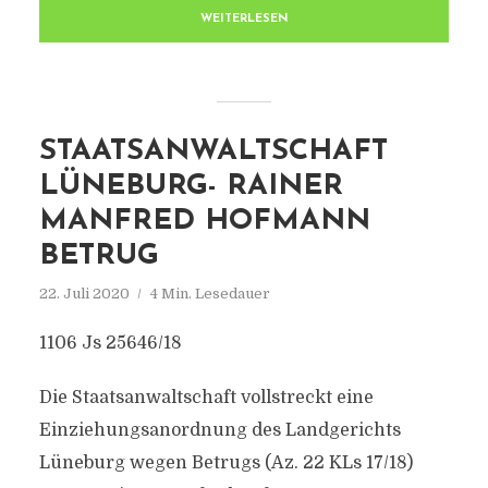
WEITERLESEN
STAATSANWALTSCHAFT
LÜNEBURG- RAINER
MANFRED HOFMANN
BETRUG
22. Juli 2020
4 Min. Lesedauer
1106 Js 25646/18
Die Staatsanwaltschaft vollstreckt eine
Einziehungsanordnung des Landgerichts
Lüneburg wegen Betrugs (Az. 22 KLs 17/18)