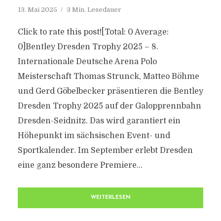
13. Mai 2025
3 Min. Lesedauer
Click to rate this post![Total: 0 Average:
0]Bentley Dresden Trophy 2025 – 8.
Internationale Deutsche Arena Polo
Meisterschaft Thomas Strunck, Matteo Böhme
und Gerd Göbelbecker präsentieren die Bentley
Dresden Trophy 2025 auf der Galopprennbahn
Dresden-Seidnitz. Das wird garantiert ein
Höhepunkt im sächsischen Event- und
Sportkalender. Im September erlebt Dresden
eine ganz besondere Premiere...
WEITERLESEN