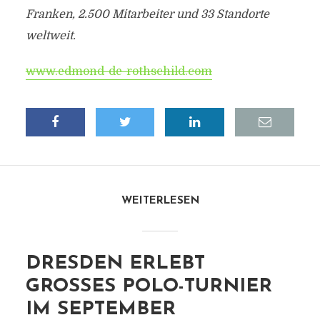
Franken, 2.500 Mitarbeiter und 33 Standorte
weltweit.
www.edmond-de-rothschild.com
WEITERLESEN
DRESDEN ERLEBT
GROSSES POLO-TURNIER I
M SEPTEMBER