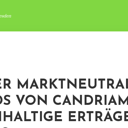
esden
R MARKTNEUTRA
S VON CANDRIAM
HALTIGE ERTRÄG