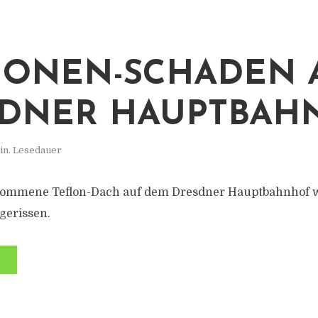
IONEN-SCHADEN 
DNER HAUPTBAH
in. Lesedauer
ommene Teflon-Dach auf dem Dresdner Hauptbahnhof wi
gerissen.