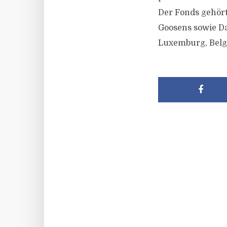
Der Fonds gehört
Goosens sowie Da
Luxemburg, Belg