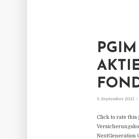
PGIM
AKTI
FON
3. September 2021
Click to rate thi
Versicherungskon
NextGeneration 