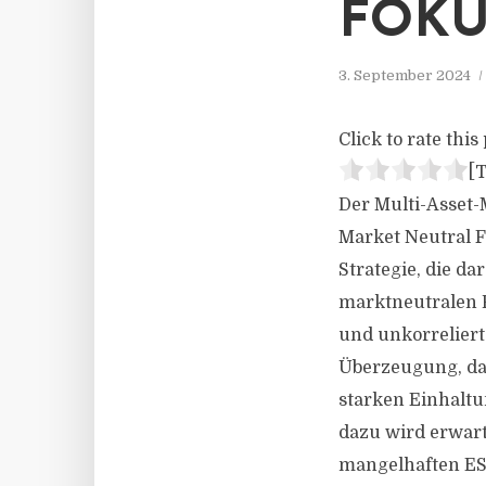
FOKU
3. September 2024
Click to rate this 
[T
Der Multi-Asset
Market Neutral F
Strategie, die d
marktneutralen R
und unkorreliert
Überzeugung, da
starken Einhaltu
dazu wird erwart
mangelhaften ESG