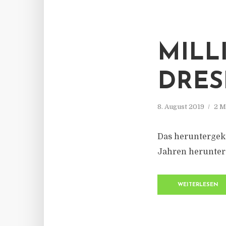
MILL
DRES
8. August 2019
2 M
Das heruntergek
Jahren herunter
WEITERLESEN