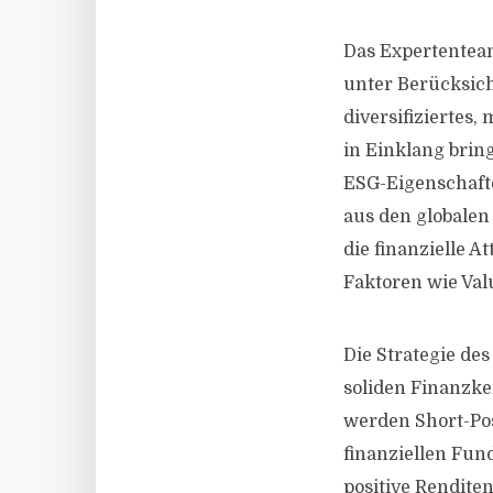
Das Expertenteam
unter Berücksich
diversifiziertes,
in Einklang brin
ESG-Eigenschaft
aus den globalen
die finanzielle 
Faktoren wie Val
Die Strategie de
soliden Finanzke
werden Short-Po
finanziellen Fun
positive Renditen