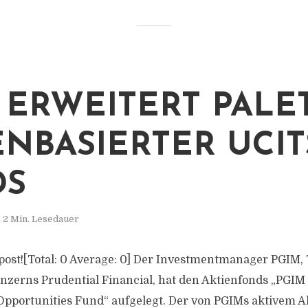
 ERWEITERT PALE
ENBASIERTER UCIT
DS
2 Min. Lesedauer
s post![Total: 0 Average: 0] Der Investmentmanager PGIM,
zerns Prudential Financial, hat den Aktienfonds „PGIM
Opportunities Fund“ aufgelegt. Der von PGIMs aktivem 