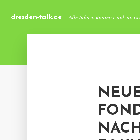
dresden-talk.de
Alle Informationen rund um Dr
NEUE
FOND
NACH