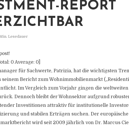
STMENT-REPORT
RZICHTBAR
Min. Lesedauer
post!
otal:
0
Average:
0
]
nager für Sachwerte, Patrizia, hat die wichtigsten Tre
s seinem Bericht zum Wohnimmobilienmarkt („Residenti
entlicht. Im Vergleich zum Vorjahr gingen die weltweite
urück. Dennoch bleibt der Wohnsektor aufgrund robuste
nder Investitionen attraktiv für institutionelle Investor
ifizierung und stabilen Erträgen suchen. Der europäische
rktbericht wird seit 2009 jährlich von Dr. Marcus Cie