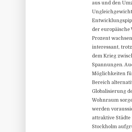
aus und den Umzu
Ungleichgewicht 
Entwicklungspipe
der europäische
Prozent wachsen.
interessant, trot
dem Krieg zwisch
Spannungen. Auch
Möglichkeiten fü
Bereich alternat
Globalisierung 
Wohnraum sorgen 
werden voraussic
attraktive Städt
Stockholm aufgr