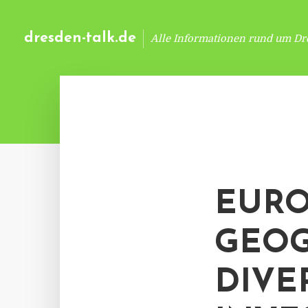
dresden-talk.de
Alle Informationen rund um Dr
EURO
GEOG
DIVE