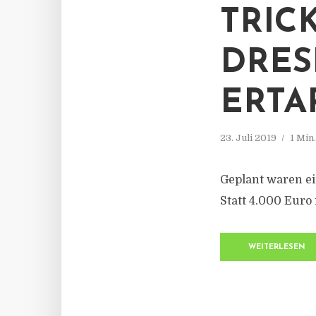
TRIC
DRES
ERTA
23. Juli 2019
1 Min
Geplant waren ei
Statt 4.000 Euro
WEITERLESEN