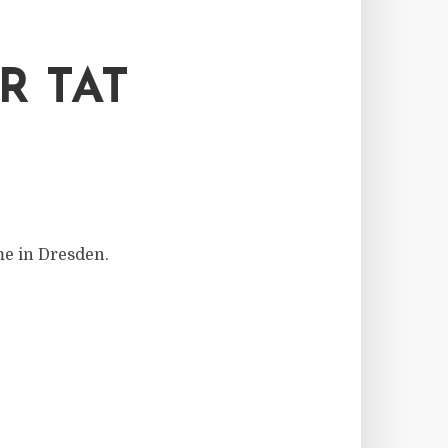
R TAT
me in Dresden.