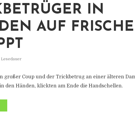
KBETRÜGER IN
DEN AUF FRISCHE
PPT
. Lesedauer
n großer Coup und der Trickbetrug an einer älteren Da
 in den Händen, klickten am Ende die Handschellen.