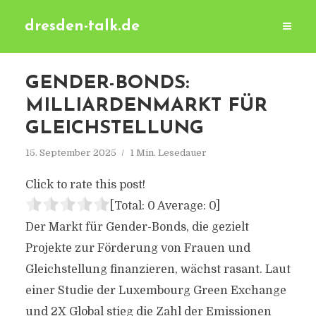
dresden-talk.de
GENDER-BONDS:
MILLIARDENMARKT FÜR
GLEICHSTELLUNG
15. September 2025
1 Min. Lesedauer
Click to rate this post!
[Total:
0
Average:
0
]
Der Markt für Gender-Bonds, die gezielt
Projekte zur Förderung von Frauen und
Gleichstellung finanzieren, wächst rasant. Laut
einer Studie der Luxembourg Green Exchange
und 2X Global stieg die Zahl der Emissionen