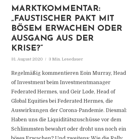
MARKTKOMMENTAR:
„FAUSTISCHER PAKT MIT
BÖSEM ERWACHEN ODER
AUSGANG AUS DER
KRISE?“
31. August 2020
3 Min. Lesedauer
Regelmäßig kommentieren Eoin Murray, Head
of Investment beim Investmentmanager
Federated Hermes, und Geir Lode, Head of
Global Equities bei Federated Hermes, die
Auswirkungen der Corona-Pandemie. Diesmal:
Haben uns die Liquiditätszuschüsse vor dem
Schlimmsten bewahrt oder droht uns noch ein
böses Erwachen? Und zweitens: Wie die Rally