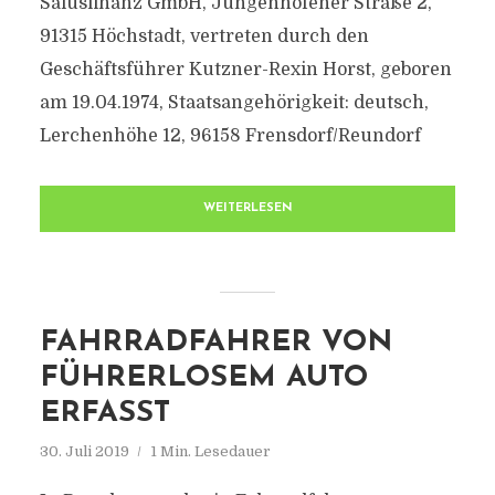
Salusfinanz GmbH, Jungenhofener Straße 2,
91315 Höchstadt, vertreten durch den
Geschäftsführer Kutzner-Rexin Horst, geboren
am 19.04.1974, Staatsangehörigkeit: deutsch,
Lerchenhöhe 12, 96158 Frensdorf/Reundorf
WEITERLESEN
FAHRRADFAHRER VON
FÜHRERLOSEM AUTO
ERFASST
30. Juli 2019
1 Min. Lesedauer