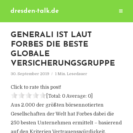
dresden-talk.de
GENERALI IST LAUT
FORBES DIE BESTE
GLOBALE
VERSICHERUNGSGRUPPE
30. September 2019
1 Min. Lesedauer
Click to rate this post!
[Total:
0
Average:
0
]
Aus 2.000 der größten börsennotierten
Gesellschaften der Welt hat Forbes dabei die
250 besten Unternehmen ermittelt – basierend
auf den Kriterien Vertrauenswürdigkeit,