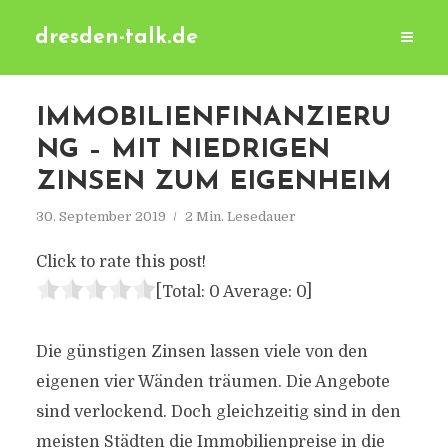
dresden-talk.de
IMMOBILIENFINANZIERU
NG – MIT NIEDRIGEN
ZINSEN ZUM EIGENHEIM
30. September 2019
2 Min. Lesedauer
Click to rate this post!
[Total:
0
Average:
0
]
Die günstigen Zinsen lassen viele von den
eigenen vier Wänden träumen. Die Angebote
sind verlockend. Doch gleichzeitig sind in den
meisten Städten die Immobilienpreise in die