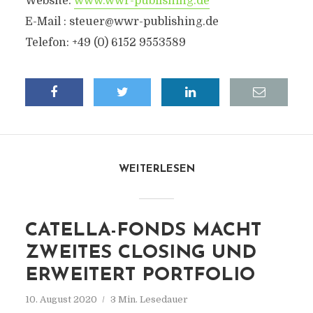
Website:
www.wwr-publishing.de
E-Mail :
steuer@wwr-publishing.de
Telefon: +49 (0) 6152 9553589
WEITERLESEN
CATELLA-FONDS MACHT
ZWEITES CLOSING UND
ERWEITERT PORTFOLIO
10. August 2020
3 Min. Lesedauer