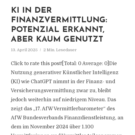
KI IN DER
FINANZVERMITTLUNG:
POTENZIAL ERKANNT,
ABER KAUM GENUTZT
13. April 2025
2 Min. Lesedauer
Click to rate this post![Total: 0 Average: 0]Die
Nutzung generativer Künstlicher Intelligenz
(KI) wie ChatGPT nimmt in der Finanz- und
Versicherungsvermittlung zwar zu, bleibt
jedoch weiterhin auf niedrigem Niveau. Das
zeigt das „17. AfW Vermittlerbarometer“ des
AfW Bundesverbands Finanzdienstleistung, an
dem im November 2024 über 1.100