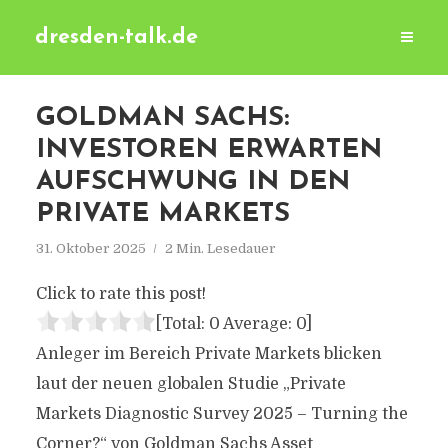
dresden-talk.de
GOLDMAN SACHS:
INVESTOREN ERWARTEN
AUFSCHWUNG IN DEN
PRIVATE MARKETS
31. Oktober 2025
2 Min. Lesedauer
Click to rate this post!
[Total:
0
Average:
0
]
Anleger im Bereich Private Markets blicken
laut der neuen globalen Studie „Private
Markets Diagnostic Survey 2025 – Turning the
Corner?“ von Goldman Sachs Asset