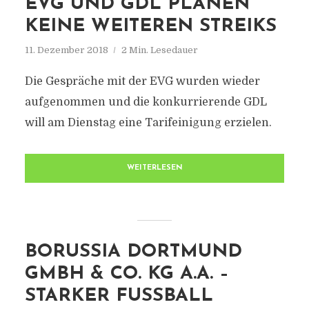
EVG UND GDL PLANEN
KEINE WEITEREN STREIKS
11. Dezember 2018
2 Min. Lesedauer
Die Gespräche mit der EVG wurden wieder
aufgenommen und die konkurrierende GDL
will am Dienstag eine Tarifeinigung erzielen.
WEITERLESEN
BORUSSIA DORTMUND
GMBH & CO. KG A.A. –
STARKER FUSSBALL