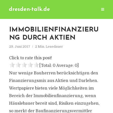
dresden-talk.de
IMMOBILIENFINANZIERU
NG DURCH AKTIEN
29. Juni 2017
2 Min. Lesedauer
Click to rate this post!
[Total:
0
Average:
0
]
Nur wenige Bauherren berücksichtigen den
Finanzierungsmix aus Aktien und Darlehen.
Wertpapiere bieten viele Möglichkeiten im
Bereich der Immobilienfinanzierung, wenn
Häuslebauer bereit sind, Risiken einzugehen,
so merkt der Baufinanzierungsvermittler