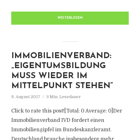
WEITERLESEN
IMMOBILIENVERBAND:
„EIGENTUMSBILDUNG
MUSS WIEDER IM
MITTELPUNKT STEHEN“
9. August 2017
3 Min. Lesedauer
Click to rate this post![Total: 0 Average: 0]Der
Immobilienverband IVD fordert einen
Immobiliengipfel im Bundeskanzleramt.
Deutschland brauche insbesondere mehr