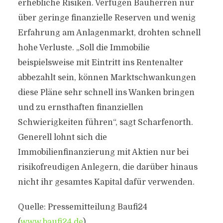
erhebliche Risiken. Verfügen Bauherren nur
über geringe finanzielle Reserven und wenig
Erfahrung am Anlagenmarkt, drohten schnell
hohe Verluste. „Soll die Immobilie
beispielsweise mit Eintritt ins Rentenalter
abbezahlt sein, können Marktschwankungen
diese Pläne sehr schnell ins Wanken bringen
und zu ernsthaften finanziellen
Schwierigkeiten führen“, sagt Scharfenorth.
Generell lohnt sich die
Immobilienfinanzierung mit Aktien nur bei
risikofreudigen Anlegern, die darüber hinaus
nicht ihr gesamtes Kapital dafür verwenden.
Quelle: Pressemitteilung Baufi24
(
www.baufi24.de
)