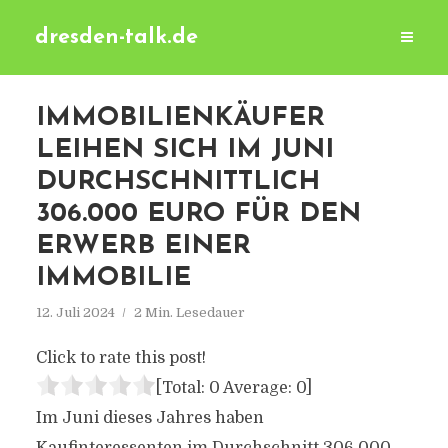
dresden-talk.de
IMMOBILIENKÄUFER
LEIHEN SICH IM JUNI
DURCHSCHNITTLICH
306.000 EURO FÜR DEN
ERWERB EINER
IMMOBILIE
12. Juli 2024
2 Min. Lesedauer
Click to rate this post!
[Total:
0
Average:
0
]
Im Juni dieses Jahres haben