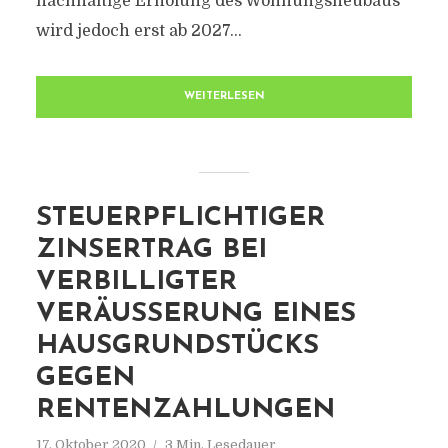
nachhaltige Erholung des Wohnungsneubaus
wird jedoch erst ab 2027...
WEITERLESEN
STEUERPFLICHTIGER
ZINSERTRAG BEI
VERBILLIGTER
VERÄUSSERUNG EINES H
AUSGRUNDSTÜCKS G
EGEN R
ENTENZAHLUNGEN
17. Oktober 2020
3 Min. Lesedauer