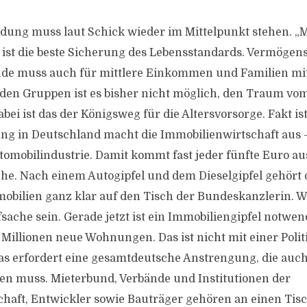
dung muss laut Schick wieder im Mittelpunkt stehen. „M
ist die beste Sicherung des Lebensstandards. Vermögen
nde muss auch für mittlere Einkommen und Familien mi
iden Gruppen ist es bisher nicht möglich, den Traum v
bei ist das der Königsweg für die Altersvorsorge. Fakt ist
ung in Deutschland macht die Immobilienwirtschaft aus 
utomobilindustrie. Damit kommt fast jeder fünfte Euro au
he. Nach einem Autogipfel und dem Dieselgipfel gehört
bilien ganz klar auf den Tisch der Bundeskanzlerin.
sache sein. Gerade jetzt ist ein Immobiliengipfel notwen
 Millionen neue Wohnungen. Das ist nicht mit einer Polit
Das erfordert eine gesamtdeutsche Anstrengung, die au
en muss. Mieterbund, Verbände und Institutionen der
haft, Entwickler sowie Bauträger gehören an einen Tisc