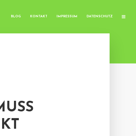
BLOG
KONTAKT
IMPRESSUM
DATENSCHUTZ
MUSS
NKT