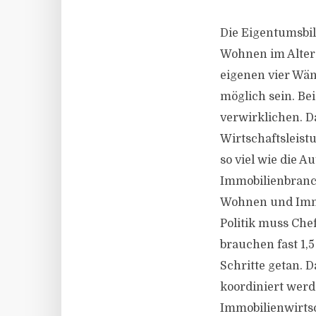
Die Eigentumsbil
Wohnen im Alter 
eigenen vier Wä
möglich sein. Be
verwirklichen. Da
Wirtschaftsleist
so viel wie die A
Immobilienbranc
Wohnen und Immo
Politik muss Chef
brauchen fast 1,5
Schritte getan. 
koordiniert werd
Immobilienwirtsc