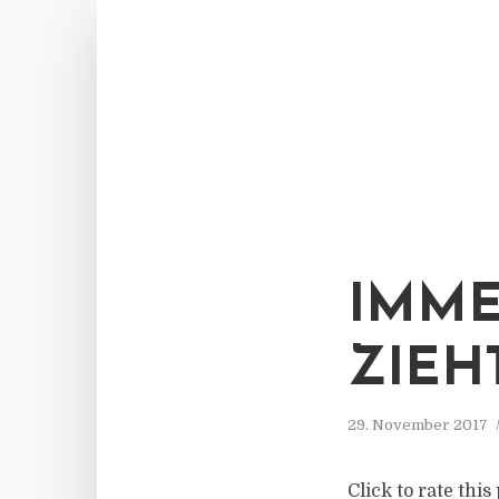
IMM
ZIEHT
29. November 2017
Click to rate thi