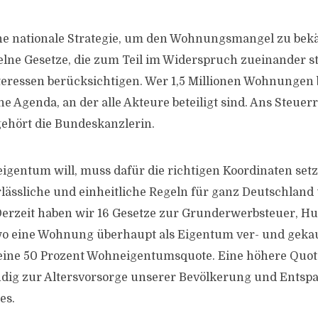
ne nationale Strategie, um den Wohnungsmangel zu bek
elne Gesetze, die zum Teil im Widerspruch zueinander 
teressen berücksichtigen. Wer 1,5 Millionen Wohnungen 
e Agenda, an der alle Akteure beteiligt sind. Ans Steuer
hört die Bundeskanzlerin.
entum will, muss dafür die richtigen Koordinaten setz
lässliche und einheitliche Regeln für ganz Deutschland
Derzeit haben wir 16 Gesetze zur Grunderwerbsteuer, H
o eine Wohnung überhaupt als Eigentum ver- und gekau
eine 50 Prozent Wohneigentumsquote. Eine höhere Quote
dig zur Altersvorsorge unserer Bevölkerung und Entsp
es.