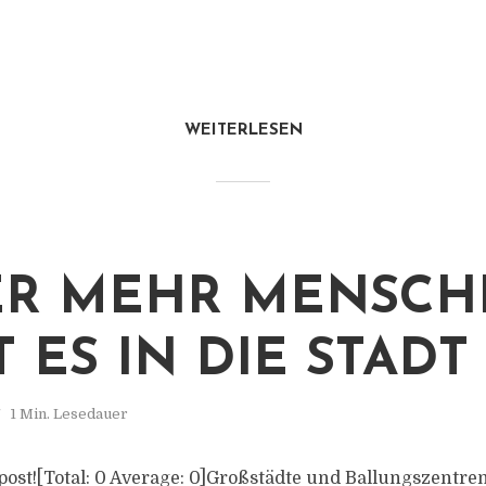
WEITERLESEN
ER MEHR MENSCH
 ES IN DIE STADT
1 Min. Lesedauer
s post![Total: 0 Average: 0]Großstädte und Ballungszentr