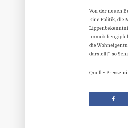
Von der neuen Bu
Eine Politik, di
Lippenbekenntni
Immobiliengipfe
die Wohneigentu
darstellt“, so Sch
Quelle: Pressemi