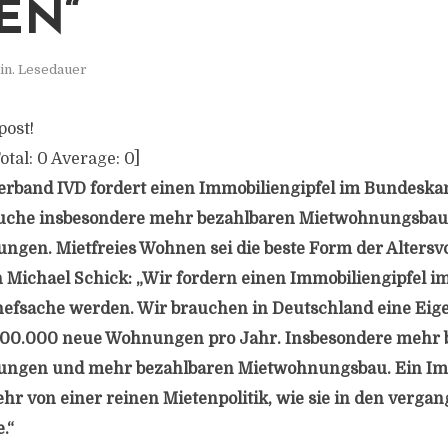
EN“
in. Lesedauer
post!
otal:
0
Average:
0
]
erband IVD fordert einen Immobiliengipfel im Bundeska
uche insbesondere mehr bezahlbaren Mietwohnungsbau
en. Mietfreies Wohnen sei die beste Form der Altersvo
 Michael Schick: „Wir fordern einen Immobiliengipfel i
fsache werden. Wir brauchen in Deutschland eine Eig
400.000 neue Wohnungen pro Jahr. Insbesondere mehr 
gen und mehr bezahlbaren Mietwohnungsbau. Ein Imm
ehr von einer reinen Mietenpolitik, wie sie in den verg
.“