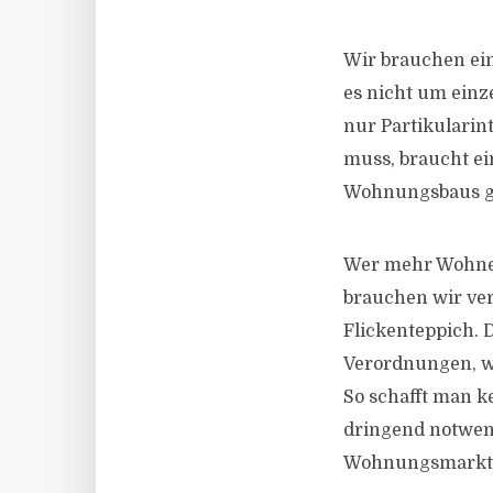
Wir brauchen ei
es nicht um einz
nur Partikularin
muss, braucht ein
Wohnungsbaus ge
Wer mehr Wohneig
brauchen wir ver
Flickenteppich. 
Verordnungen, w
So schafft man k
dringend notwen
Wohnungsmarkt