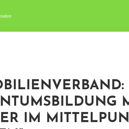
esden
BILIENVERBAND:
ENTUMSBILDUNG 
ER IM MITTELPU