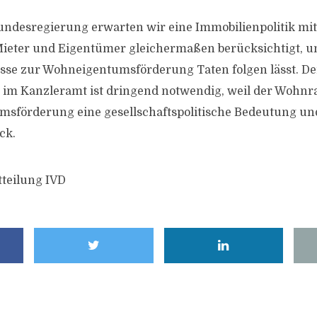
ndesregierung erwarten wir eine Immobilienpolitik mit
e Mieter und Eigentümer gleichermaßen berücksichtigt, u
sse zur Wohneigentumsförderung Taten folgen lässt. De
l im Kanzleramt ist dringend notwendig, weil der Woh
msförderung eine gesellschaftspolitische Bedeutung u
ick.
tteilung IVD