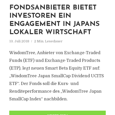
FONDSANBIETER BIETET
INVESTOREN EIN
ENGAGEMENT IN JAPANS
LOKALER WIRTSCHAFT
13. Juli 2018
2 Min. Lesedauer
WisdomTree, Anbieter von Exchange-Traded
Funds (ETF) und Exchange-Traded Products
(ETP), legt neuen Smart Beta Equity ETF auf:
„WisdomTree Japan SmallCap Dividend UCITS
ETF“. Der Fonds soll die Kurs- und
Renditeperformance des „WisdomTree Japan
SmallCap Index“ nachbilden.