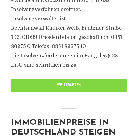
- wurde am 10.10.2018 um 11:00 Uhr das
Insolvenzverfahren eröffnet.
Insolvenzverwalter ist:
Rechtsanwalt Rüdiger Weiß, Bautzner Straße
102, 01099 DresdenTelefon geschäftlich: 0351
86275 0 Telefax: 0351 86275 10
Die Insolvenzforderungen im Rang des § 38
InsO sind schriftlich bis zu
WEITERLESEN
IMMOBILIENPREISE IN
DEUTSCHLAND STEIGEN