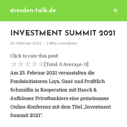
dresden-talk.de
INVESTMENT SUMMIT 2021
23. Februar 2021
2 Min. Lesedauer
Click to rate this post!
[Total:
0
Average:
0
]
Am 25. Februar 2021 veranstalten die
Fondsinitiatoren Loys, Gané und Profitlich
Schmidlin in Kooperation mit Hauck &
Aufhäuser Privatbankiers eine gemeinsame
Online-Konferenz mit dem Titel „Investment
Summit 2021“.