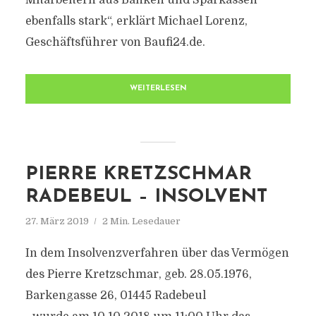
Mitarbeitern aus Banken und Sparkassen
ebenfalls stark“, erklärt Michael Lorenz,
Geschäftsführer von Baufi24.de.
WEITERLESEN
PIERRE KRETZSCHMAR
RADEBEUL – INSOLVENT
27. März 2019
2 Min. Lesedauer
In dem Insolvenzverfahren über das Vermögen
des Pierre Kretzschmar, geb. 28.05.1976,
Barkengasse 26, 01445 Radebeul