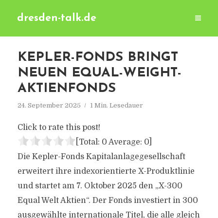
dresden-talk.de
KEPLER-FONDS BRINGT
NEUEN EQUAL-WEIGHT-
AKTIENFONDS
24. September 2025
1 Min. Lesedauer
Click to rate this post!
[Total:
0
Average:
0
]
Die Kepler-Fonds Kapitalanlagegesellschaft
erweitert ihre indexorientierte X-Produktlinie
und startet am 7. Oktober 2025 den „X-300
Equal Welt Aktien“. Der Fonds investiert in 300
ausgewählte internationale Titel, die alle gleich