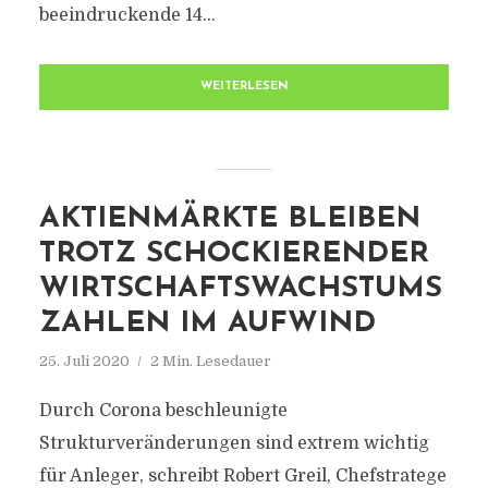
beeindruckende 14...
WEITERLESEN
AKTIENMÄRKTE BLEIBEN
TROTZ SCHOCKIERENDER
WIRTSCHAFTSWACHSTUMS
ZAHLEN IM AUFWIND
25. Juli 2020
2 Min. Lesedauer
Durch Corona beschleunigte
Strukturveränderungen sind extrem wichtig
für Anleger, schreibt Robert Greil, Chefstratege