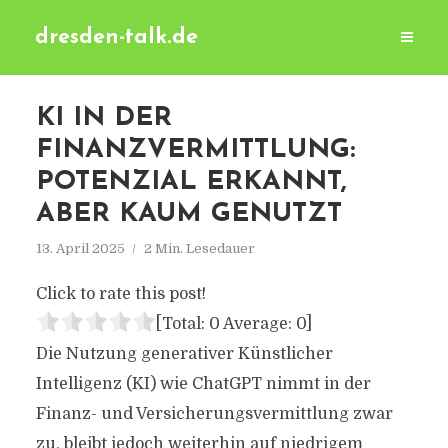
dresden-talk.de
KI IN DER
FINANZVERMITTLUNG:
POTENZIAL ERKANNT,
ABER KAUM GENUTZT
13. April 2025
2 Min. Lesedauer
Click to rate this post!
[Total:
0
Average:
0
]
Die Nutzung generativer Künstlicher
Intelligenz (KI) wie ChatGPT nimmt in der
Finanz- und Versicherungsvermittlung zwar
zu, bleibt jedoch weiterhin auf niedrigem