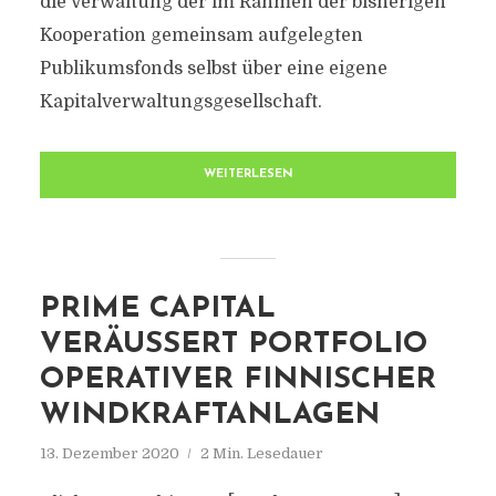
die Verwaltung der im Rahmen der bisherigen
Kooperation gemeinsam aufgelegten
Publikumsfonds selbst über eine eigene
Kapitalverwaltungsgesellschaft.
WEITERLESEN
PRIME CAPITAL
VERÄUSSERT PORTFOLIO O
PERATIVER FINNISCHER W
INDKRAFTANLAGEN
13. Dezember 2020
2 Min. Lesedauer