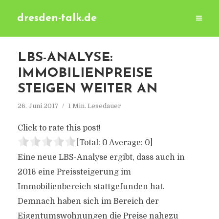
dresden-talk.de
LBS-ANALYSE:
IMMOBILIENPREISE
STEIGEN WEITER AN
26. Juni 2017
1 Min. Lesedauer
Click to rate this post!
[Total:
0
Average:
0
]
Eine neue LBS-Analyse ergibt, dass auch in
2016 eine Preissteigerung im
Immobilienbereich stattgefunden hat.
Demnach haben sich im Bereich der
Eigentumswohnungen die Preise nahezu