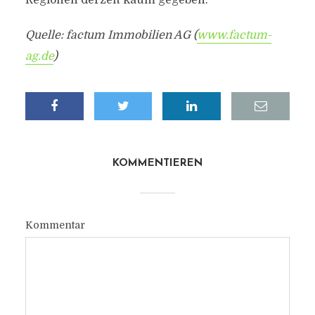
Regionen derzeit kaum gegeben.
Quelle: factum Immobilien AG (
www.factum-
ag.de
)
KOMMENTIEREN
Kommentar