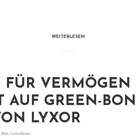
WEITERLESEN
 FÜR VERMÖGEN
T AUF GREEN-BON
VON LYXOR
1 Min. Lesedauer