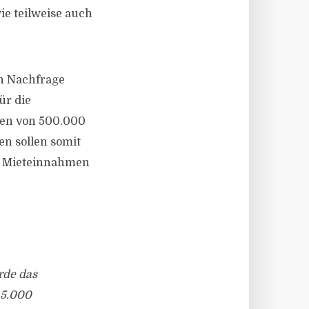
ie teilweise auch
en Nachfrage
ür die
nen von 500.000
n sollen somit
en Mieteinnahmen
rde das
 5.000