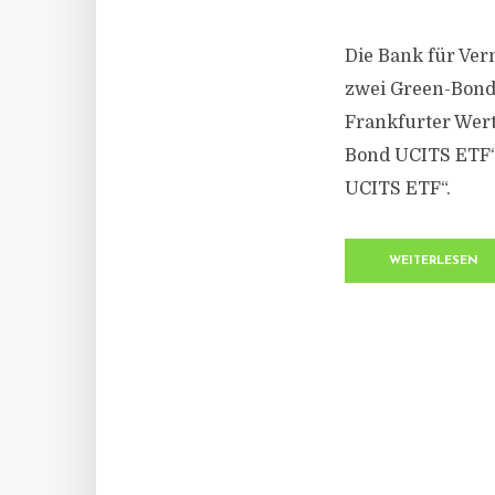
Die Bank für Ve
zwei Green-Bond-
Frankfurter Wertp
Bond UCITS ETF“
UCITS ETF“.
WEITERLESEN