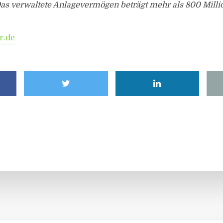
as verwaltete Anlagevermögen beträgt mehr als 800 Milli
r.de