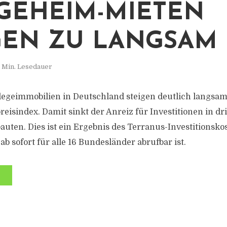
GEHEIM-MIETEN
GEN ZU LANGSAM
 Min. Lesedauer
flegeimmobilien in Deutschland steigen deutlich langsam
reisindex. Damit sinkt der Anreiz für Investitionen in d
uten. Dies ist ein Ergebnis des Terranus-Investitionsko
ab sofort für alle 16 Bundesländer abrufbar ist.