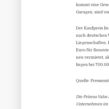
kommt eine Gewer
Garagen, sind v
Der Kaufpreis li
nach deutschen 
Liegenschaften.
Euro für Renovie
neu vermietet, 
liegen bei 700.0
Quelle: Pressemi
Die Primus Valor
Unternehmen im J