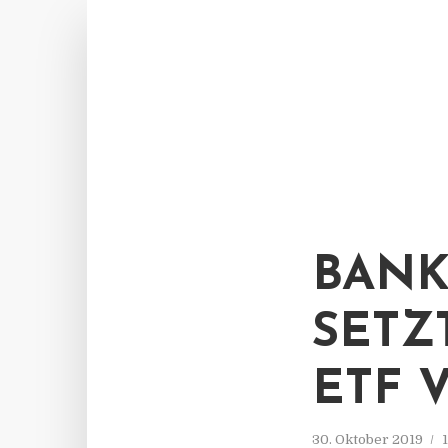
BANK
SETZ
ETF 
30. Oktober 2019