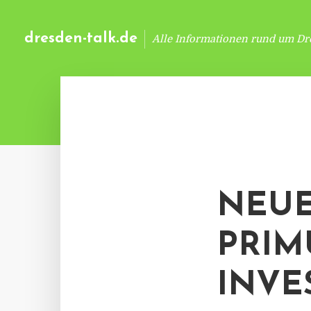
dresden-talk.de
Alle Informationen rund um Dr
NEUE
PRIM
INVE