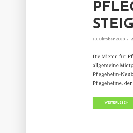
PFLE
STEI
10. Oktober 2018
2
Die Mieten für P
allgemeine Mietp
Pflegeheim-Neuba
Pflegeheime, der 
WEITERLESEN