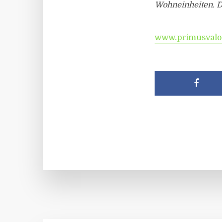
Wohneinheiten. D
www.primusvalo