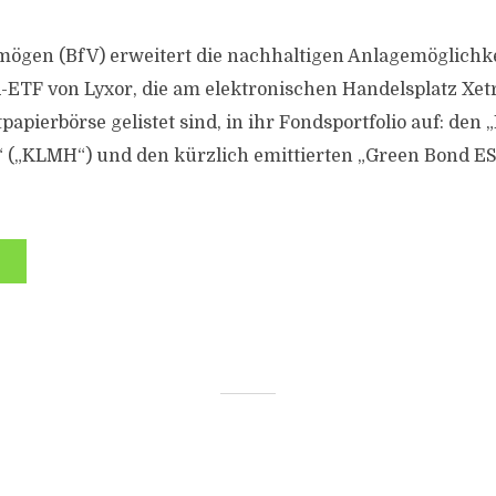
rmögen (BfV) erweitert die nachhaltigen Anlagemöglich
ETF von Lyxor, die am elektronischen Handelsplatz Xet
apierbörse gelistet sind, in ihr Fondsportfolio auf: den
 („KLMH“) und den kürzlich emittierten „Green Bond E