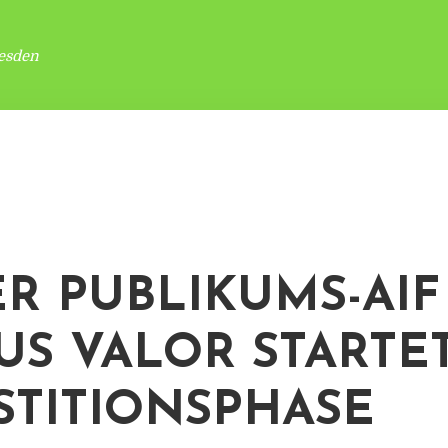
esden
R PUBLIKUMS-AIF
US VALOR STARTE
STITIONSPHASE