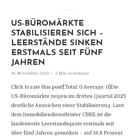
US-BÜROMÄRKTE
STABILISIEREN SICH –
LEERSTÄNDE SINKEN
ERSTMALS SEIT FÜNF
JAHREN
16. November 2025
2 Min. Lesedauer
Click to rate this post![Total: 0 Average: 0]Die
US-Büromärkte zeigen im dritten Quartal 2025
deutliche Anzeichen einer Stabilisierung. Laut
dem Immobiliendienstleister CBRE ist die
landesweite Leerstandsquote erstmals seit
über fünf Jahren gesunken – auf 18,8 Prozent.