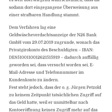
es weit überwiegend wahrscheinlich, dass die
sodann dort eingegangene Überweisung aus
einer strafbaren Handlung stammt.
Dem Verfahren lag eine
Geldwäscheverdachtsanzeige der N26 Bank
GmbH vom 29.07.2019 zugrunde, wonach das
Privatgirokonto des Beschuldigten – IBAN:
DE85100110012621515919 – dadurch auffällig
geworden sei, dass versucht worden sei, E-
Mail-Adresse und Telefonnummer im
Kundenkonto zu ändern.
Fest steht jedoch, dass der o. g. Jürgen Petzold
zu keinem Zeitpunkt tatsächlichen Zugriff auf
das Geld hatte, weil er unmittelbar nach
Kontoeröffnung keinen Zugriff mehr auf das