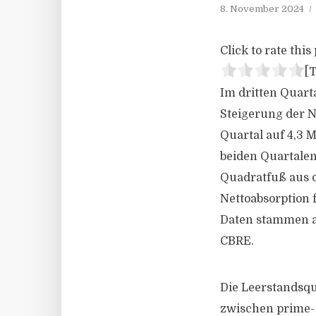
8. November 2024
Click to rate this 
[T
Im dritten Quar
Steigerung der N
Quartal auf 4,3 M
beiden Quartalen
Quadratfuß aus d
Nettoabsorption 
Daten stammen au
CBRE.
Die Leerstandsquo
zwischen prime-