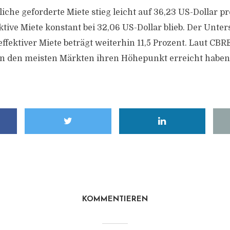
iche geforderte Miete stieg leicht auf 36,23 US-Dollar p
ktive Miete konstant bei 32,06 US-Dollar blieb. Der Unte
effektiver Miete beträgt weiterhin 11,5 Prozent. Laut CB
in den meisten Märkten ihren Höhepunkt erreicht haben
KOMMENTIEREN