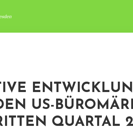
esden
TIVE ENTWICKLU
DEN US-BÜROMÄR
RITTEN QUARTAL 2