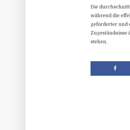
Die durchschnittl
während die effe
geforderter und 
Zugeständnisse 
stehen.