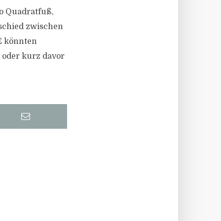
ro Quadratfuß,
rschied zwischen
RE könnten
 oder kurz davor