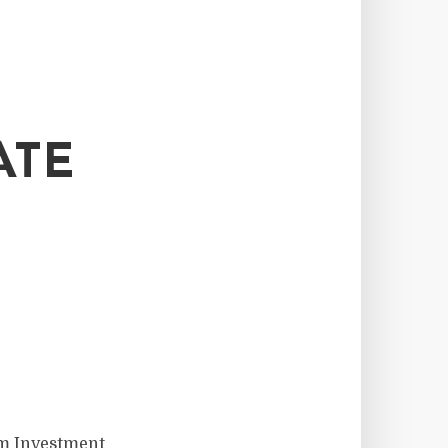
ATE
dem Investment