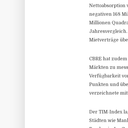
Nettoabsorption 
negativen 168 Mi
Millionen Quadra
Jahresvergleich.
Mietverträge übe
CBRE hat zudem d
Märkten zu messe
Verfügbarkeit vo
Punkten und über
verzeichnete mit
Der TIM-Index la
Städten wie Manh