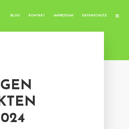
BLOG
KONTAKT
IMPRESSUM
DATENSCHUTZ
NGEN
KTEN
024