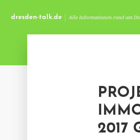
dresden-talk.de
Alle Informationen rund um Dr
PROJ
IMMO
2017