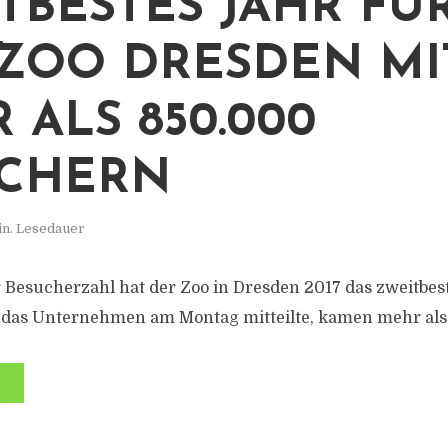
TBESTES JAHR FÜ
ZOO DRESDEN MI
 ALS 850.000
UCHERN
in. Lesedauer
Besucherzahl hat der Zoo in Dresden 2017 das zweitbest
 das Unternehmen am Montag mitteilte, kamen mehr als 