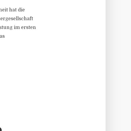
eit hat die
ergesellschaft
stung im ersten
as