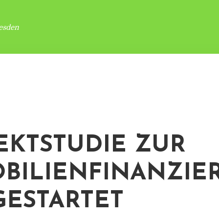
esden
EKTSTUDIE ZUR
BILIENFINANZIE
 GESTARTET