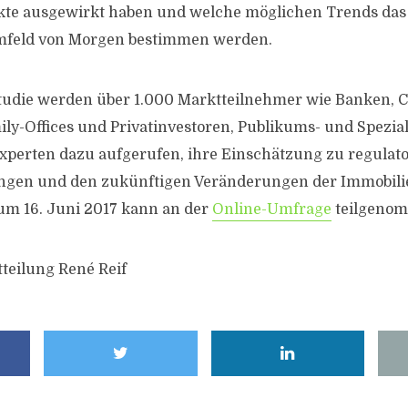
kte ausgewirkt haben und welche möglichen Trends das
feld von Morgen bestimmen werden.
studie werden über 1.000 Marktteilnehmer wie Banken,
ily-Offices und Privatinvestoren, Publikums- und Spezia
Experten dazu aufgerufen, ihre Einschätzung zu regulat
en und den zukünftigen Veränderungen der Immobili
um 16. Juni 2017 kann an der
Online-Umfrage
teilgeno
tteilung René Reif