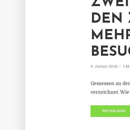
ZWEI
DEN 
MEHR
BES
9. Januar 2018
1 M
Gemessen an der 
verzeichnet. Wie
WEITERLESEN