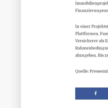
Immobilienproje
Finanzierungsum
In einer Projekt
Plattformen, Fam
Versicherer als 
Rahmenbedingung
abzugeben. Bis z
Quelle: Pressemi