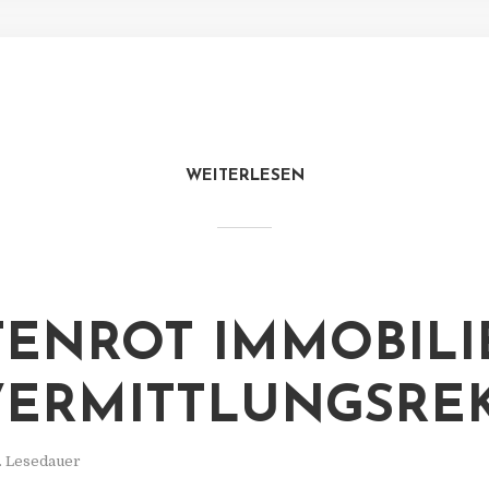
WEITERLESEN
ENROT IMMOBILI
VERMITTLUNGSRE
. Lesedauer