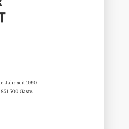
R
T
e Jahr seit 1990
851.500 Gäste.