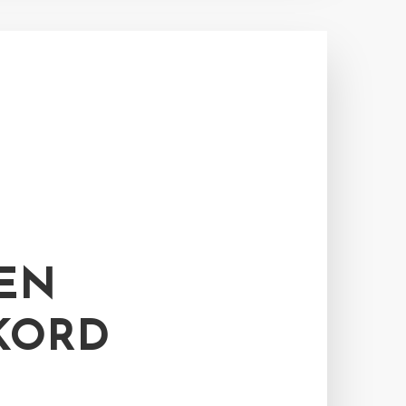
EN
KORD