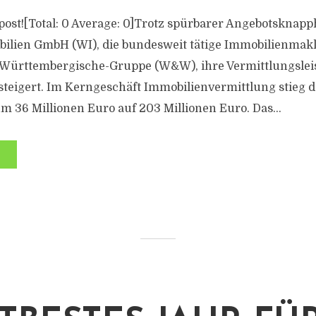
s post![Total: 0 Average: 0]Trotz spürbarer Angebotsknapph
lien GmbH (WI), die bundesweit tätige Immobilienmakl
 Württembergische-Gruppe (W&W), ihre Vermittlungslei
steigert. Im Kerngeschäft Immobilienvermittlung stieg d
 36 Millionen Euro auf 203 Millionen Euro. Das...