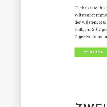
Click to rate thi
Wüstenrot Immobi
der Wüstenrot &
Halbjahr 2017 ge
Objektvolumen um
WEITERLESEN