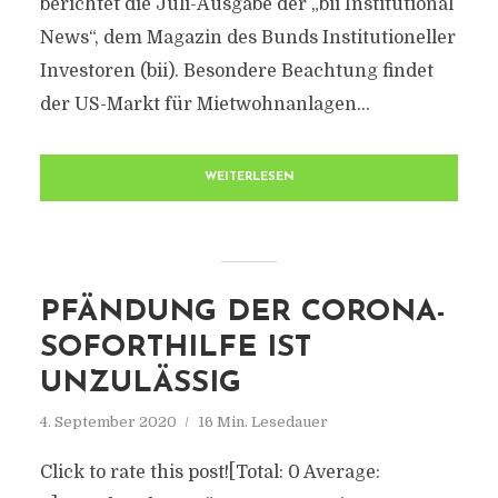
berichtet die Juli-Ausgabe der „bii Institutional
News“, dem Magazin des Bunds Institutioneller
Investoren (bii). Besondere Beachtung findet
der US-Markt für Mietwohnanlagen...
WEITERLESEN
PFÄNDUNG DER CORONA-
SOFORTHILFE IST
UNZULÄSSIG
4. September 2020
16 Min. Lesedauer
Click to rate this post![Total: 0 Average: