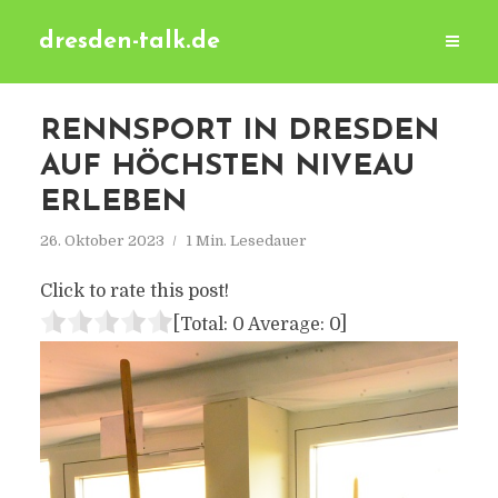
dresden-talk.de
RENNSPORT IN DRESDEN
AUF HÖCHSTEN NIVEAU
ERLEBEN
26. Oktober 2023
1 Min. Lesedauer
Click to rate this post!
[Total:
0
Average:
0
]