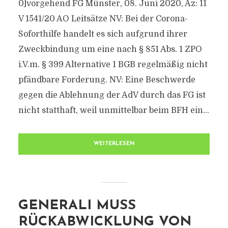
0]vorgehend FG Münster, 08. Juni 2020, Az: 11
V 1541/20 AO Leitsätze NV: Bei der Corona-
Soforthilfe handelt es sich aufgrund ihrer
Zweckbindung um eine nach § 851 Abs. 1 ZPO
i.V.m. § 399 Alternative 1 BGB regelmäßig nicht
pfändbare Forderung. NV: Eine Beschwerde
gegen die Ablehnung der AdV durch das FG ist
nicht statthaft, weil unmittelbar beim BFH ein...
WEITERLESEN
GENERALI MUSS
RÜCKABWICKLUNG VON