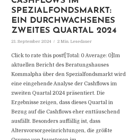
CASHFLOWS IM
SPEZIALFONDSMARKT:
EIN DURCHWACHSENES
ZWEITES QUARTAL 2024
21. September 2024
2 Min. Lesedauer
Click to rate this post![Total: 0 Average: 0]Im
aktuellen Bericht des Beratungshauses
Kommalpha über den Spezialfondsmarkt wird
eine eingehende Analyse der Cashflows im
zweiten Quartal 2024 präsentiert. Die
Ergebnisse zeigen, dass dieses Quartal in
Bezug auf die Cashflows eher enttäuschend
ausfällt. Besonders auffällig ist, dass
Altersvorsorgeeinrichtungen, die größte