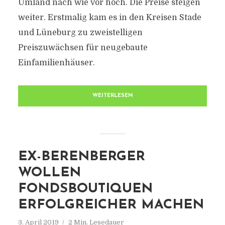
Umland nach wie vor hoch. Die Preise steigen
weiter. Erstmalig kam es in den Kreisen Stade
und Lüneburg zu zweistelligen
Preiszuwächsen für neugebaute
Einfamilienhäuser.
WEITERLESEN
EX-BERENBERGER
WOLLEN
FONDSBOUTIQUEN
ERFOLGREICHER MACHEN
3. April 2019
2 Min. Lesedauer