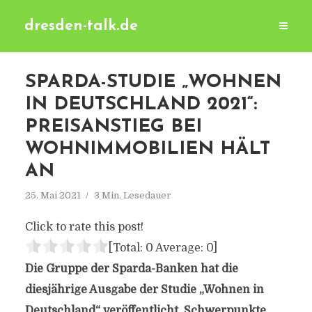
dresden-talk.de
SPARDA-STUDIE „WOHNEN
IN DEUTSCHLAND 2021“:
PREISANSTIEG BEI
WOHNIMMOBILIEN HÄLT
AN
25. Mai 2021
3 Min. Lesedauer
Click to rate this post!
[Total:
0
Average:
0
]
Die Gruppe der Sparda-Banken hat die
diesjährige Ausgabe der Studie „Wohnen in
Deutschland“ veröffentlicht. Schwerpunkte