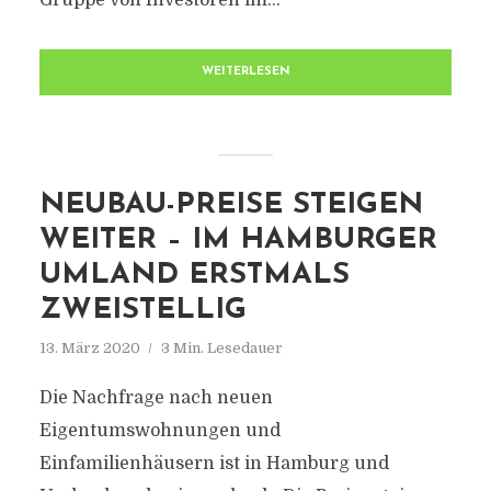
Gruppe von Investoren im...
WEITERLESEN
NEUBAU-PREISE STEIGEN
WEITER – IM HAMBURGER
UMLAND ERSTMALS
ZWEISTELLIG
13. März 2020
3 Min. Lesedauer
Die Nachfrage nach neuen
Eigentumswohnungen und
Einfamilienhäusern ist in Hamburg und