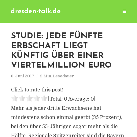
dresden-talk.de
STUDIE: JEDE FÜNFTE
ERBSCHAFT LIEGT
KÜNFTIG ÜBER EINER
VIERTELMILLION EURO
8. Juni 2017
2 Min. Lesedauer
Click to rate this post!
[Total:
0
Average:
0
]
Mehr als jeder dritte Erwachsene hat
mindestens schon einmal geerbt (35 Prozent),
bei den über 55-Jährigen sogar mehr als die
Hälfte. Regionale Spitzenreiter sind die Bayern