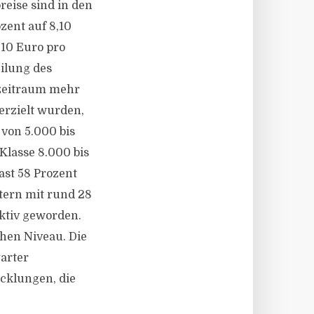
eise sind in den
zent auf 8,10
,10 Euro pro
eilung des
zeitraum mehr
erzielt wurden,
 von 5.000 bis
Klasse 8.000 bis
ast 58 Prozent
stern mit rund 28
ktiv geworden.
ohen Niveau. Die
garter
icklungen, die