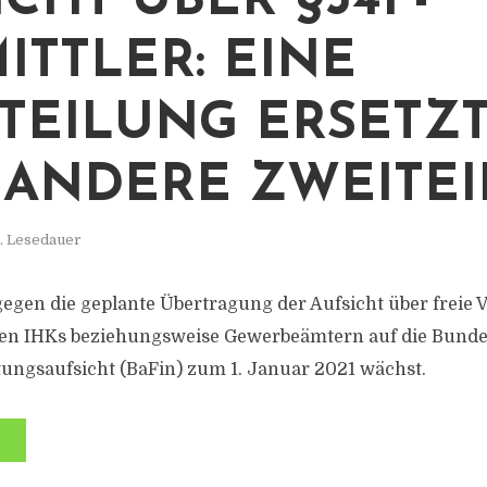
ICHT ÜBER §34F-
ITTLER: EINE
TEILUNG ERSETZ
 ANDERE ZWEITE
. Lesedauer
egen die geplante Übertragung der Aufsicht über freie V
den IHKs beziehungsweise Gewerbeämtern auf die Bundes
tungsaufsicht (BaFin) zum 1. Januar 2021 wächst.