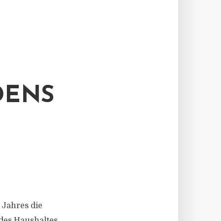
DENS
 Jahres die
des Haushaltes