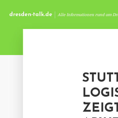
dresden-talk.de
Alle Informationen rund um Dr
STUT
LOGI
ZEIG