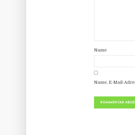
Name
Name, E-Mail-Adre