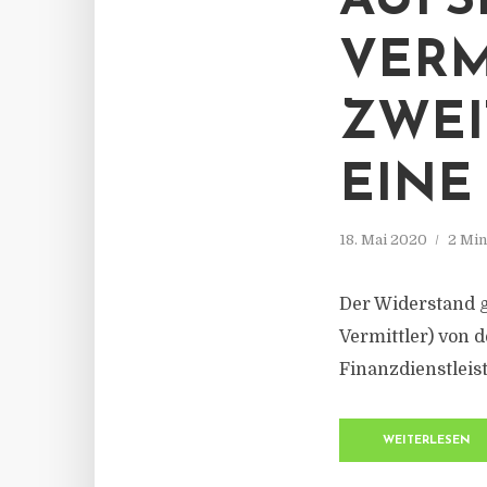
AUFS
VERM
ZWEI
EINE
18. Mai 2020
2 Min
Der Widerstand g
Vermittler) von 
Finanzdienstleis
WEITERLESEN