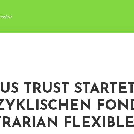
esden
US TRUST STARTE
ZYKLISCHEN FOND
RARIAN FLEXIBLE