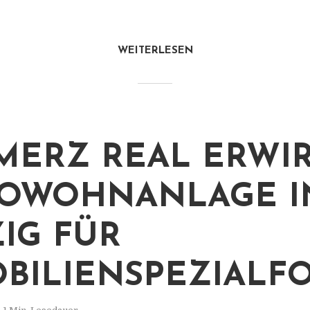
WEITERLESEN
ERZ REAL ERWI
OWOHNANLAGE I
ZIG FÜR
BILIENSPEZIALF