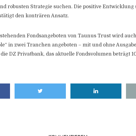
und robusten Strategie suchen. Die positive Entwicklung 
tätigt den konträren Ansatz.
estehenden Fondsangeboten von Taunus Trust wird auch
ble“ in zwei Tranchen angeboten – mit und ohne Ausgab
t die DZ Privatbank, das aktuelle Fondsvolumen beträgt 1