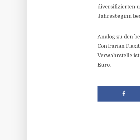
diversifizierten 
Jahresbeginn bes
Analog zu den b
Contrarian Flexi
Verwahrstelle is
Euro.