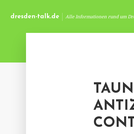
dresden-talk.de
Alle Informationen rund um Dr
TAUN
ANTI
CONT