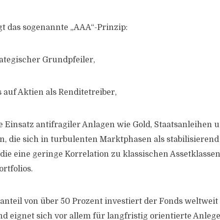
gt das sogenannte „AAA“-Prinzip:
rategischer Grundpfeiler,
 auf Aktien als Renditetreiber,
e Einsatz antifragiler Anlagen wie Gold, Staatsanleihen 
 die sich in turbulenten Marktphasen als stabilisieren
die eine geringe Korrelation zu klassischen Assetklassen
ortfolios.
nteil von über 50 Prozent investiert der Fonds weltweit i
 eignet sich vor allem für langfristig orientierte Anlege