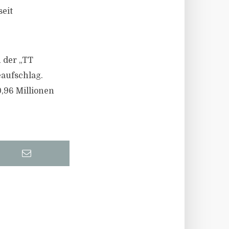
seit
 der „TT
eaufschlag.
0,96 Millionen