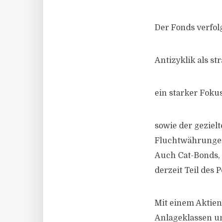
Der Fonds verfol
Antizyklik als st
ein starker Fokus
sowie der gezielt
Fluchtwährungen,
Auch Cat-Bonds, 
derzeit Teil des P
Mit einem Aktiena
Anlageklassen und