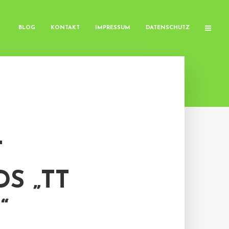
BLOG
KONTAKT
IMPRESSUM
DATENSCHUTZ
T
S „TT
“