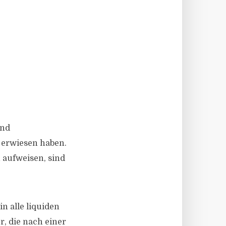
und
d erwiesen haben.
 aufweisen, sind
n alle liquiden
r, die nach einer