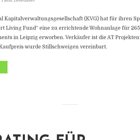
1 Min. Lesedauer
 Kapitalverwaltungsgesellschaft (KVG) hat für ihren Sp
art Living Fund“ eine zu errichtende Wohnanlage für 26
nts in Leipzig erworben. Verkäufer ist die AT Projekte
aufpreis wurde Stillschweigen vereinbart.