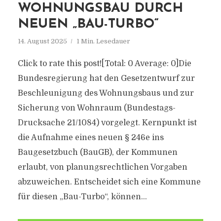
WOHNUNGSBAU DURCH
NEUEN „BAU-TURBO“
14. August 2025
1 Min. Lesedauer
Click to rate this post![Total: 0 Average: 0]Die
Bundesregierung hat den Gesetzentwurf zur
Beschleunigung des Wohnungsbaus und zur
Sicherung von Wohnraum (Bundestags-
Drucksache 21/1084) vorgelegt. Kernpunkt ist
die Aufnahme eines neuen § 246e ins
Baugesetzbuch (BauGB), der Kommunen
erlaubt, von planungsrechtlichen Vorgaben
abzuweichen. Entscheidet sich eine Kommune
für diesen „Bau-Turbo“, können...