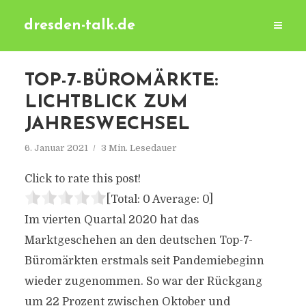
dresden-talk.de
TOP-7-BÜROMÄRKTE:
LICHTBLICK ZUM
JAHRESWECHSEL
6. Januar 2021
3 Min. Lesedauer
Click to rate this post!
[Total:
0
Average:
0
]
Im vierten Quartal 2020 hat das
Marktgeschehen an den deutschen Top-7-
Büromärkten erstmals seit Pandemiebeginn
wieder zugenommen. So war der Rückgang
um 22 Prozent zwischen Oktober und