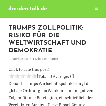
dresden-talk.de
TRUMPS ZOLLPOLITIK:
RISIKO FÜR DIE
WELTWIRTSCHAFT UND
DEMOKRATIE
9. April 2025
1 Min. Lesedauer
Click to rate this post!
[Total:
0
Average:
0
]
Donald Trumps Wirtschaftspolitik bringt die
globale Ordnung ins Wanken – mit negativen
Folgen für alle Beteiligten, einschließlich der
Vereinigten Staaten. Diese Einschätzung