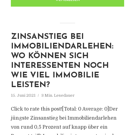
WEITERLESEN
ZINSANSTIEG BEI
IMMOBILIENDARLEHEN:
WO KÖNNEN SICH
INTERESSENTEN NOCH
WIE VIEL IMMOBILIE
LEISTEN?
15. Juni 2021
3 Min. Lesedauer
Click to rate this post![Total: 0 Average: 0]Der
jüngste Zinsanstieg bei Immobiliendarlehen
von rund 0,5 Prozent auf knapp über ein