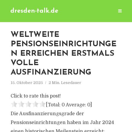
dresden-talk.de
WELTWEITE
PENSIONSEINRICHTUNGE
N ERREICHEN ERSTMALS
VOLLE
AUSFINANZIERUNG
15. Oktober 2025
2 Min. Lesedauer
Click to rate this post!
[Total:
0
Average:
0
]
Die Ausfinanzierungsgrade der
Pensionseinrichtungen haben im Jahr 2024
einen historischen Meilenstein erreicht: