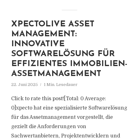
XPECTOLIVE ASSET
MANAGEMENT:
INNOVATIVE
SOFTWARELÖSUNG FÜR
EFFIZIENTES IMMOBILIEN-
ASSETMANAGEMENT
22. Juni 2025
1 Min. Lesedauer
Click to rate this post![Total: 0 Average:
0]xpecto hat eine spezialisierte Softwarelösung
für das Assetmanagement vorgestellt, die
gezielt die Anforderungen von
Sachwertanbietern, Projektentwicklern und