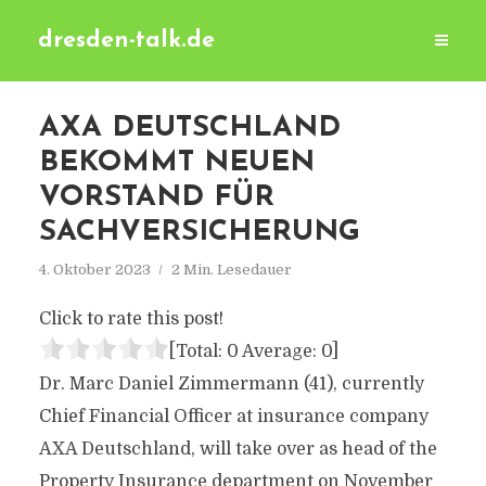
dresden-talk.de
AXA DEUTSCHLAND
BEKOMMT NEUEN
VORSTAND FÜR
SACHVERSICHERUNG
4. Oktober 2023
2 Min. Lesedauer
Click to rate this post!
[Total:
0
Average:
0
]
Dr. Marc Daniel Zimmermann (41), currently
Chief Financial Officer at insurance company
AXA Deutschland, will take over as head of the
Property Insurance department on November