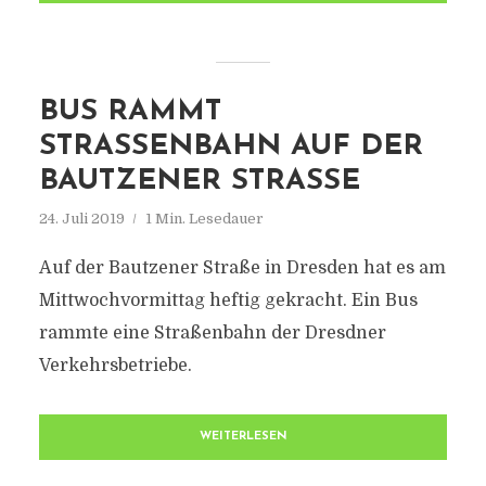
BUS RAMMT
STRASSENBAHN AUF DER B
AUTZENER STRASSE
24. Juli 2019
1 Min. Lesedauer
Auf der Bautzener Straße in Dresden hat es am
Mittwochvormittag heftig gekracht. Ein Bus
rammte eine Straßenbahn der Dresdner
Verkehrsbetriebe.
WEITERLESEN