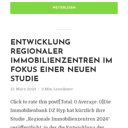
WEITERLESEN
ENTWICKLUNG
REGIONALER
IMMOBILIENZENTREN IM
FOKUS EINER NEUEN
STUDIE
12. März 2024
2 Min. Lesedauer
Click to rate this post![Total: 0 Average: 0]Die
Immobilienbank DZ Hyp hat kürzlich ihre
Studie „Regionale Immobilienzentren 2024“
veröffentlicht, in der die Entwicklung der