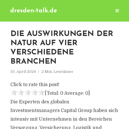
dresden-talk.de
DIE AUSWIRKUNGEN DER
NATUR AUF VIER
VERSCHIEDENE
BRANCHEN
10. April 2024
2 Min. Lesedauer
Click to rate this post!
[Total:
0
Average:
0
]
Die Experten des globalen
Investmentmanagers Capital Group haben sich
intensiv mit Unternehmen in den Bereichen
Versorgung, Versicherung, Logistik und