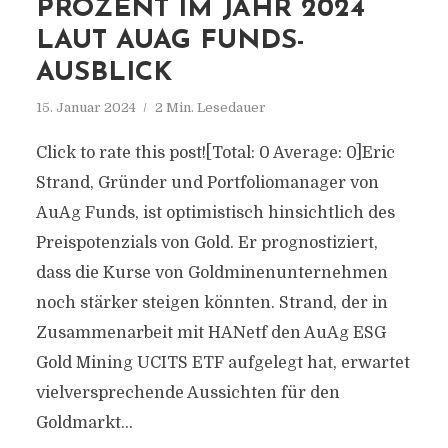
PROZENT IM JAHR 2024
LAUT AUAG FUNDS-
AUSBLICK
15. Januar 2024
2 Min. Lesedauer
Click to rate this post![Total: 0 Average: 0]Eric
Strand, Gründer und Portfoliomanager von
AuAg Funds, ist optimistisch hinsichtlich des
Preispotenzials von Gold. Er prognostiziert,
dass die Kurse von Goldminenunternehmen
noch stärker steigen könnten. Strand, der in
Zusammenarbeit mit HANetf den AuAg ESG
Gold Mining UCITS ETF aufgelegt hat, erwartet
vielversprechende Aussichten für den
Goldmarkt...