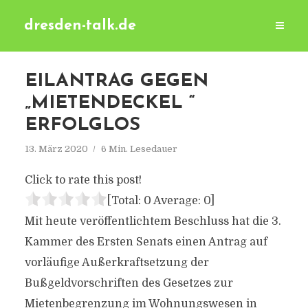
dresden-talk.de
EILANTRAG GEGEN
„MIETENDECKEL “
ERFOLGLOS
13. März 2020
6 Min. Lesedauer
Click to rate this post!
[Total:
0
Average:
0
]
Mit heute veröffentlichtem Beschluss hat die 3.
Kammer des Ersten Senats einen Antrag auf
vorläufige Außerkraftsetzung der
Bußgeldvorschriften des Gesetzes zur
Mietenbegrenzung im Wohnungswesen in