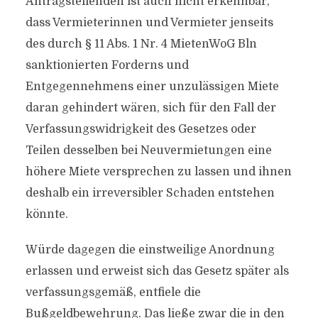
Antragstellenden ist auch nicht erkennbar,
dass Vermieterinnen und Vermieter jenseits
des durch § 11 Abs. 1 Nr. 4 MietenWoG Bln
sanktionierten Forderns und
Entgegennehmens einer unzulässigen Miete
daran gehindert wären, sich für den Fall der
Verfassungswidrigkeit des Gesetzes oder
Teilen desselben bei Neuvermietungen eine
höhere Miete versprechen zu lassen und ihnen
deshalb ein irreversibler Schaden entstehen
könnte.
Würde dagegen die einstweilige Anordnung
erlassen und erweist sich das Gesetz später als
verfassungsgemäß, entfiele die
Bußgeldbewehrung. Das ließe zwar die in den