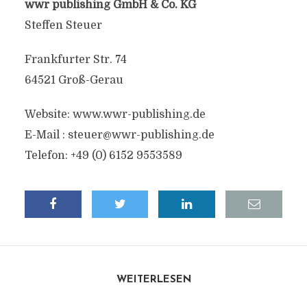
wwr publishing GmbH & Co. KG
Steffen Steuer
Frankfurter Str. 74
64521 Groß-Gerau
Website: www.wwr-publishing.de
E-Mail :
steuer@wwr-publishing.de
Telefon: +49 (0) 6152 9553589
WEITERLESEN