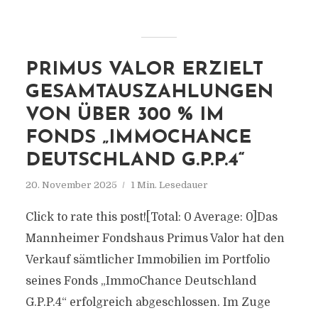
PRIMUS VALOR ERZIELT
GESAMTAUSZAHLUNGEN
VON ÜBER 300 % IM
FONDS „IMMOCHANCE
DEUTSCHLAND G.P.P.4“
20. November 2025
1 Min. Lesedauer
Click to rate this post![Total: 0 Average: 0]Das
Mannheimer Fondshaus Primus Valor hat den
Verkauf sämtlicher Immobilien im Portfolio
seines Fonds „ImmoChance Deutschland
G.P.P.4“ erfolgreich abgeschlossen. Im Zuge