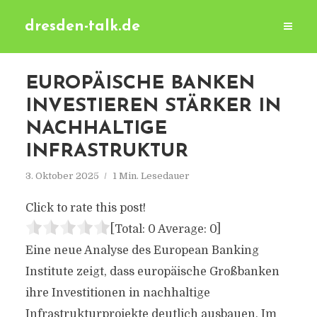
dresden-talk.de
EUROPÄISCHE BANKEN
INVESTIEREN STÄRKER IN
NACHHALTIGE
INFRASTRUKTUR
3. Oktober 2025
1 Min. Lesedauer
Click to rate this post!
[Total:
0
Average:
0
]
Eine neue Analyse des European Banking
Institute zeigt, dass europäische Großbanken
ihre Investitionen in nachhaltige
Infrastrukturprojekte deutlich ausbauen. Im