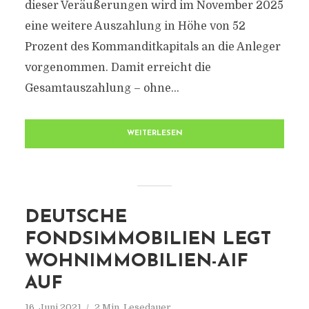
dieser Veräußerungen wird im November 2025
eine weitere Auszahlung in Höhe von 52
Prozent des Kommanditkapitals an die Anleger
vorgenommen. Damit erreicht die
Gesamtauszahlung – ohne...
WEITERLESEN
DEUTSCHE
FONDSIMMOBILIEN LEGT
WOHNIMMOBILIEN-AIF
AUF
16. Juni 2021
2 Min. Lesedauer